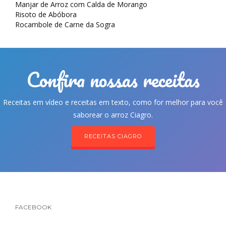
Manjar de Arroz com Calda de Morango
Risoto de Abóbora
Rocambole de Carne da Sogra
Confira nossas receitas
Receitas em vídeo e receitas em texto, como for melhor para você
saborear o arroz Ciagro.
RECEITAS CIAGRO
FACEBOOK